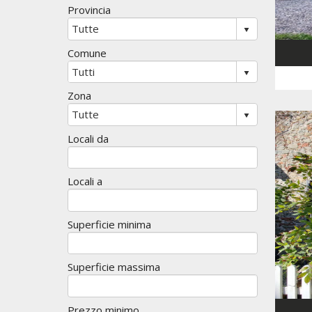
Provincia
Comune
Zona
Locali da
Locali a
Superficie minima
Superficie massima
Prezzo minimo