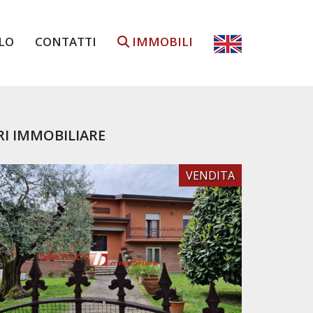
LO
CONTATTI
IMMOBILI
RI IMMOBILIARE
VENDITA