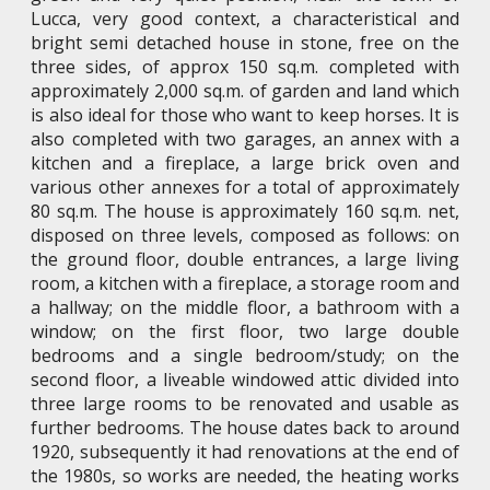
Lucca, very good context, a characteristical and
bright semi detached house in stone, free on the
three sides, of approx 150 sq.m. completed with
approximately 2,000 sq.m. of garden and land which
is also ideal for those who want to keep horses. It is
also completed with two garages, an annex with a
kitchen and a fireplace, a large brick oven and
various other annexes for a total of approximately
80 sq.m. The house is approximately 160 sq.m. net,
disposed on three levels, composed as follows: on
the ground floor, double entrances, a large living
room, a kitchen with a fireplace, a storage room and
a hallway; on the middle floor, a bathroom with a
window; on the first floor, two large double
bedrooms and a single bedroom/study; on the
second floor, a liveable windowed attic divided into
three large rooms to be renovated and usable as
further bedrooms. The house dates back to around
1920, subsequently it had renovations at the end of
the 1980s, so works are needed, the heating works