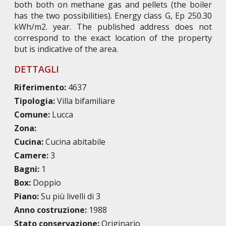
both both on methane gas and pellets (the boiler
has the two possibilities). Energy class G, Ep 250.30
kWh/m2. year. The published address does not
correspond to the exact location of the property
but is indicative of the area.
DETTAGLI
Riferimento:
4637
Tipologia:
Villa bifamiliare
Comune:
Lucca
Zona:
Cucina:
Cucina abitabile
Camere:
3
Bagni:
1
Box:
Doppio
Piano:
Su più livelli di 3
Anno costruzione:
1988
Stato conservazione:
Originario