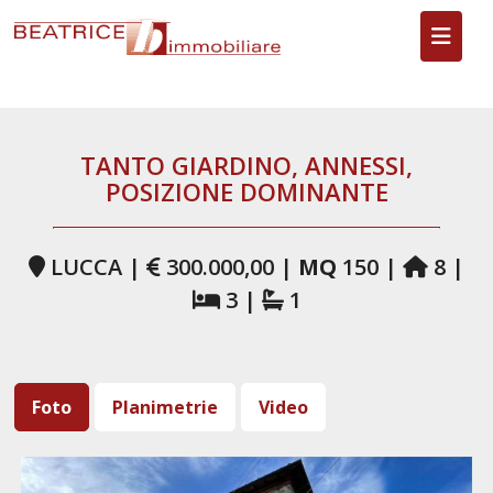
Toggl
TANTO GIARDINO, ANNESSI,
POSIZIONE DOMINANTE
LUCCA |
300.000,00 |
MQ
150 |
8 |
3 |
1
Foto
Planimetrie
Video